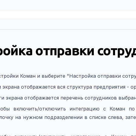
ройка отправки сотру
стройки Коман и выберите "Настройка отправки сотру
и экрана отображается вся структура предприятия - о
ти экрана отображается перечень сотрудников выбра
тобы включить/отключить интеграцию с Коман по
лочку на нужном подразделении в списке слева, зат