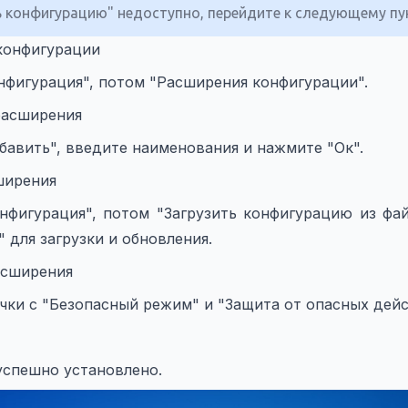
 конфигурацию" недоступно, перейдите к следующему пу
конфигурации
фигурация", потом "Расширения конфигурации".
расширения
авить", введите наименования и нажмите "Ок".
ширения
фигурация", потом "Загрузить конфигурацию из фай
 для загрузки и обновления.
асширения
чки с "Безопасный режим" и "Защита от опасных дейс
успешно установлено.