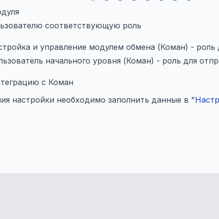
одуля
льзователю соответствующую роль
тройка и управление модулем обмена (Коман) - роль 
ьзователь начального уровня (Коман) - роль для отп
нтеграцию с Коман
ия настройки необходимо заполнить данные в "
Настр