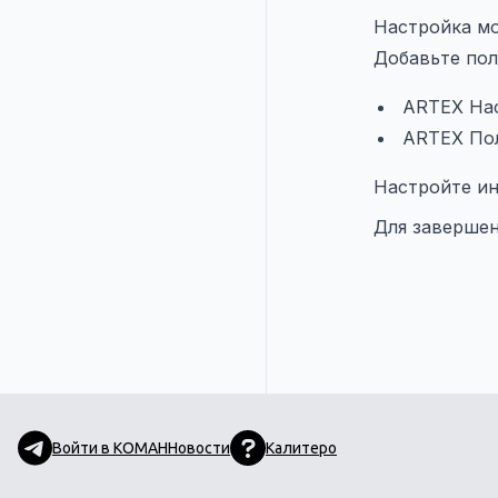
Настройка м
Добавьте по
ARTEX Нас
ARTEX Пол
Настройте и
Для завершен
Войти в КОМАН
Новости
Калитеро