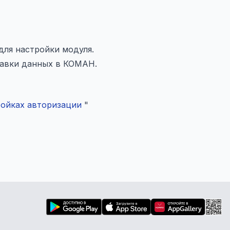
для настройки модуля.
равки данных в КОМАН.
ойках авторизации
"