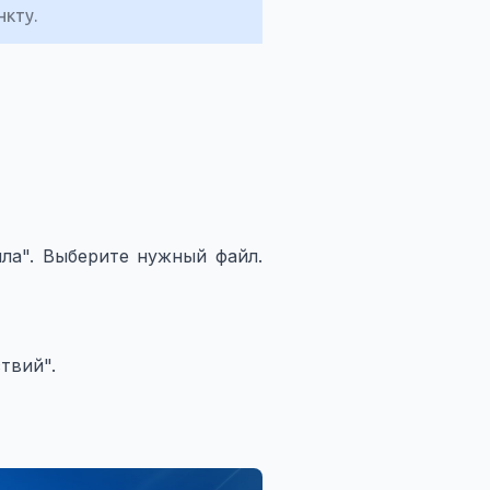
нкту.
ла". Выберите нужный файл.
твий".