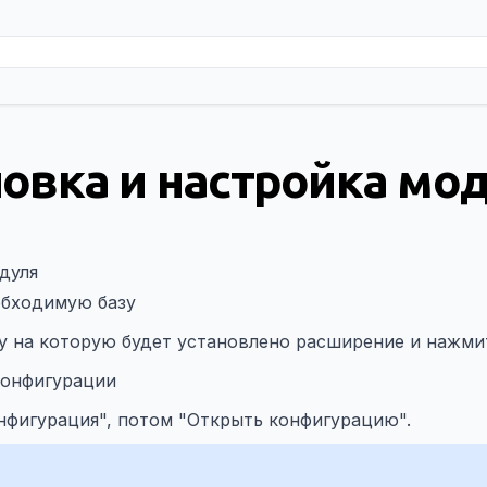
новка и настройка мо
дуля
обходимую базу
у на которую будет установлено расширение и нажми
конфигурации
фигурация", потом "Открыть конфигурацию".